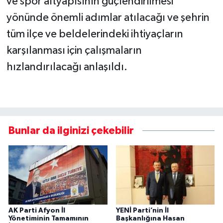
ve spor altyapısının güçlendirilmesi
yönünde önemli adımlar atılacağı ve şehrin
tüm ilçe ve beldelerindeki ihtiyaçların
karşılanması için çalışmaların
hızlandırılacağı anlaşıldı.
Bunlar da ilginizi çekebilir
AK Parti Afyon İl
YENİ Parti’nin İl
Yönetiminin Tamamının
Başkanlığına Hasan