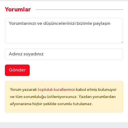
Yorumlar
Gönder
Yorum yazarak
topluluk kurallarımızı
kabul etmiş bulunuyor
ve tüm sorumluluğu üstleniyorsunuz. Yazılan yorumlardan
afyonarena hiçbir şekilde sorumlu tutulamaz.