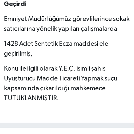
Geçirdi
Emniyet Müdürlüğümüz görevlilerince sokak
satıcılarına yönelik yapılan çalışmalarda
1428 Adet Sentetik Ecza maddesi ele
geçirilmiş,
Konu ile ilgili olarak Y.E.Ç. isimli şahıs
Uyuşturucu Madde Ticareti Yapmak suçu
kapsamında çıkarıldığı mahkemece
TUTUKLANMIŞTIR.