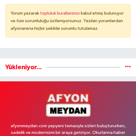
Yorum yazarak
topluluk kurallarımızı
kabul etmiş bulunuyor
ve tüm sorumluluğu üstleniyorsunuz. Yazılan yorumlardan
afyonarena hiçbir şekilde sorumlu tutulamaz.
Yükleniyor...
afyonmeydan.com yepyeni temasıyla sizleri buluştururken,
sadelik ve modernizmi bir araya getiriyor. Okurlarına haber