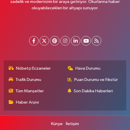
sadelik ve modernizmi bir araya getiriyor. Okurlarına haber
okuyabilecekleri bir altyapı sunuyor.
Nöbetçi Eczaneler
Hava Durumu
Trafik Durumu
Puan Durumu ve Fikstür
Tüm Manşetler
Son Dakika Haberleri
Haber Arşivi
Künye
İletişim