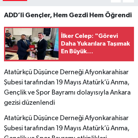
ADD’li Gençler, Hem Gezdi Hem Öğrendi
İlker Celep: "Görevi
Daha Yukarılara Taşımak
En Büyük
Borcumuzdur"
Atatürkçü Düşünce Derneği Afyonkarahisar
Şubesi tarafından 19 Mayıs Atatürk’ü Anma,
Gençlik ve Spor Bayramı dolayısıyla Ankara
gezisi düzenlendi
Atatürkçü Düşünce Derneği Afyonkarahisar
Şubesi tarafından 19 Mayıs Atatürk’ü Anma,