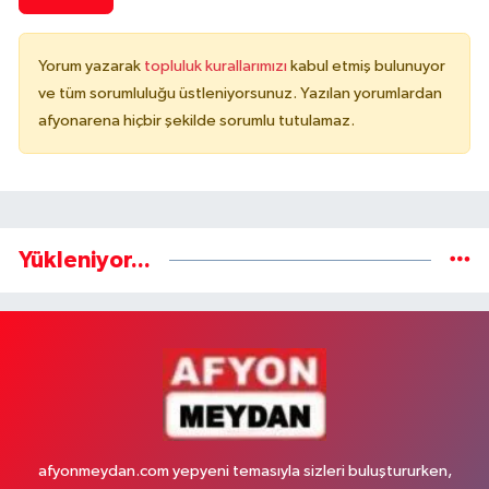
Yorum yazarak
topluluk kurallarımızı
kabul etmiş bulunuyor
ve tüm sorumluluğu üstleniyorsunuz. Yazılan yorumlardan
afyonarena hiçbir şekilde sorumlu tutulamaz.
Yükleniyor...
afyonmeydan.com yepyeni temasıyla sizleri buluştururken,