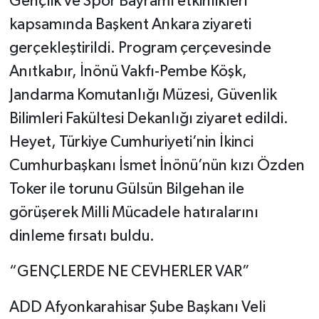
Gençlik ve Spor Bayramı etkinlikleri
kapsamında Başkent Ankara ziyareti
gerçekleştirildi. Program çerçevesinde
Anıtkabır, İnönü Vakfı-Pembe Köşk,
Jandarma Komutanlığı Müzesi, Güvenlik
Bilimleri Fakültesi Dekanlığı ziyaret edildi.
Heyet, Türkiye Cumhuriyeti’nin İkinci
Cumhurbaşkanı İsmet İnönü’nün kızı Özden
Toker ile torunu Gülsün Bilgehan ile
görüşerek Milli Mücadele hatıralarını
dinleme fırsatı buldu.
“GENÇLERDE NE CEVHERLER VAR”
ADD Afyonkarahisar Şube Başkanı Veli