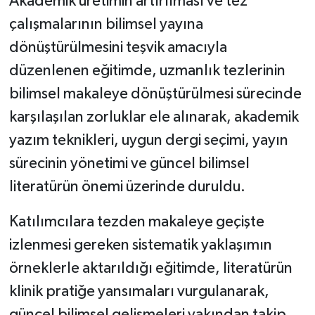
Akademik üretimin artırılması ve tez
çalışmalarının bilimsel yayına
dönüştürülmesini teşvik amacıyla
düzenlenen eğitimde, uzmanlık tezlerinin
bilimsel makaleye dönüştürülmesi sürecinde
karşılaşılan zorluklar ele alınarak, akademik
yazım teknikleri, uygun dergi seçimi, yayın
sürecinin yönetimi ve güncel bilimsel
literatürün önemi üzerinde duruldu.
Katılımcılara tezden makaleye geçişte
izlenmesi gereken sistematik yaklaşımın
örneklerle aktarıldığı eğitimde, literatürün
klinik pratiğe yansımaları vurgulanarak,
güncel bilimsel gelişmeleri yakından takip