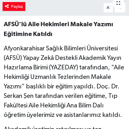
Paylaş
-
+
A
A
AFSÜ’lü Aile Hekimleri Makale Yazımı
Eğitimine Katıldı
Afyonkarahisar Sağlık Bilimleri Üniversitesi
(AFSÜ) Yapay Zekâ Destekli Akademik Yayın
Hazırlama Birimi (YAZEDAY) tarafından, “Aile
Hekimliği Uzmanlık Tezlerinden Makale
Yazımı” başlıklı bir eğitim yapıldı. Doç. Dr.
Serkan Şen tarafından verilen eğitime, Tıp
Fakültesi Aile Hekimliği Ana Bilim Dalı
öğretim üyelerimiz ve asistanlarımız katıldı.