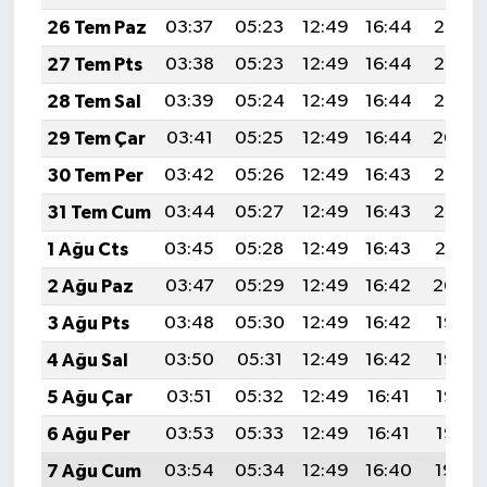
26 Tem Paz
03:37
05:23
12:49
16:44
20:06
27 Tem Pts
03:38
05:23
12:49
16:44
20:06
28 Tem Sal
03:39
05:24
12:49
16:44
20:05
29 Tem Çar
03:41
05:25
12:49
16:44
20:04
30 Tem Per
03:42
05:26
12:49
16:43
20:03
31 Tem Cum
03:44
05:27
12:49
16:43
20:02
1 Ağu Cts
03:45
05:28
12:49
16:43
20:01
2 Ağu Paz
03:47
05:29
12:49
16:42
20:00
3 Ağu Pts
03:48
05:30
12:49
16:42
19:58
4 Ağu Sal
03:50
05:31
12:49
16:42
19:57
5 Ağu Çar
03:51
05:32
12:49
16:41
19:56
6 Ağu Per
03:53
05:33
12:49
16:41
19:55
7 Ağu Cum
03:54
05:34
12:49
16:40
19:54