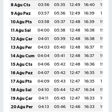
8 Ağu Cts
03:56
05:35
12:49
16:40
19:53
9 Ağu Paz
03:57
05:36
12:49
16:39
19:51
10 Ağu Pts
03:58
05:37
12:48
16:39
19:50
11 Ağu Sal
04:00
05:38
12:48
16:38
19:49
12 Ağu Çar
04:01
05:39
12:48
16:38
19:48
13 Ağu Per
04:03
05:40
12:48
16:37
19:46
14 Ağu Cum
04:04
05:41
12:48
16:37
19:45
15 Ağu Cts
04:06
05:42
12:48
16:36
19:44
16 Ağu Paz
04:07
05:42
12:47
16:35
19:42
17 Ağu Pts
04:09
05:43
12:47
16:35
19:41
18 Ağu Sal
04:10
05:44
12:47
16:34
19:39
19 Ağu Çar
04:11
05:45
12:47
16:33
19:38
20 Ağu Per
04:13
05:46
12:46
16:33
19:37