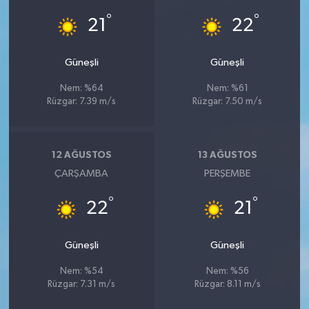
°
°
21
22
Güneşli
Güneşli
Nem: %64
Nem: %61
Rüzgar: 7.39 m/s
Rüzgar: 7.50 m/s
12 AĞUSTOS
13 AĞUSTOS
ÇARŞAMBA
PERŞEMBE
°
°
22
21
Güneşli
Güneşli
Nem: %54
Nem: %56
Rüzgar: 7.31 m/s
Rüzgar: 8.11 m/s