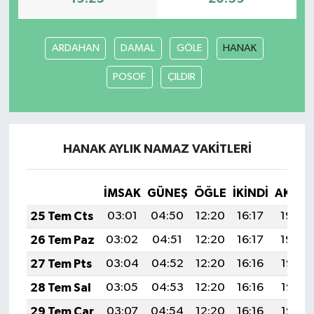
ARDAHAN
DAMAL
GÖLE
HANAK
POSOF
ÇILDIR
HANAK AYLIK NAMAZ VAKITLERI
İMSAK
GÜNEŞ
ÖĞLE
İKINDI
AKŞA
25 Tem Cts
03:01
04:50
12:20
16:17
19:40
26 Tem Paz
03:02
04:51
12:20
16:17
19:39
27 Tem Pts
03:04
04:52
12:20
16:16
19:38
28 Tem Sal
03:05
04:53
12:20
16:16
19:37
29 Tem Çar
03:07
04:54
12:20
16:16
19:37