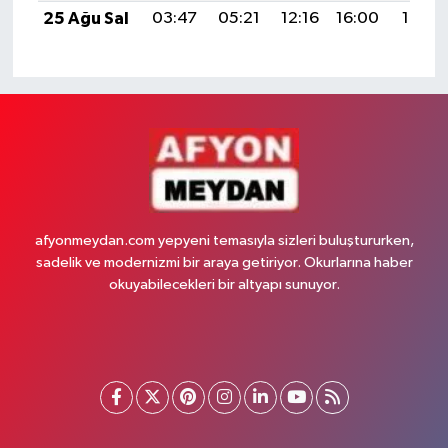
25 Ağu Sal
03:47
05:21
12:16
16:00
19:01
afyonmeydan.com yepyeni temasıyla sizleri buluştururken,
sadelik ve modernizmi bir araya getiriyor. Okurlarına haber
okuyabilecekleri bir altyapı sunuyor.