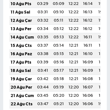
10 Ağu Pts
03:29
05:09
12:22
16:14
19:25
11 Ağu Sal
03:31
05:10
12:22
16:13
19:24
12 Ağu Çar
03:32
05:11
12:22
16:12
19:23
13 Ağu Per
03:34
05:12
12:22
16:12
19:22
14 Ağu Cum
03:35
05:13
12:22
16:11
19:20
15 Ağu Cts
03:37
05:14
12:21
16:11
19:19
16 Ağu Paz
03:38
05:15
12:21
16:10
19:17
17 Ağu Pts
03:39
05:16
12:21
16:09
19:16
18 Ağu Sal
03:41
05:17
12:21
16:09
19:15
19 Ağu Çar
03:42
05:18
12:21
16:08
19:13
20 Ağu Per
03:44
05:19
12:20
16:07
19:12
21 Ağu Cum
03:45
05:20
12:20
16:06
19:10
22 Ağu Cts
03:47
05:21
12:20
16:06
19:09