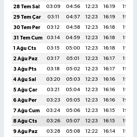
28 Tem Sal
03:09
04:56
12:23
16:19
19:40
29 Tem Çar
03:11
04:57
12:23
16:19
19:39
30 Tem Per
03:12
04:58
12:23
16:18
19:38
31 Tem Cum
03:14
04:59
12:23
16:18
19:37
1 Ağu Cts
03:15
05:00
12:23
16:18
19:36
2 Ağu Paz
03:17
05:01
12:23
16:17
19:35
3 Ağu Pts
03:18
05:02
12:23
16:17
19:34
4 Ağu Sal
03:20
05:03
12:23
16:16
19:33
5 Ağu Çar
03:21
05:04
12:23
16:16
19:32
6 Ağu Per
03:23
05:05
12:23
16:16
19:30
7 Ağu Cum
03:24
05:06
12:23
16:15
19:29
8 Ağu Cts
03:26
05:07
12:23
16:15
19:28
9 Ağu Paz
03:28
05:08
12:22
16:14
19:27