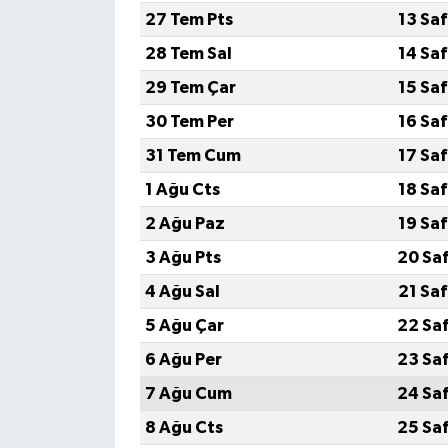
27 Tem Pts
13 Sa
28 Tem Sal
14 Sa
29 Tem Çar
15 Sa
30 Tem Per
16 Sa
31 Tem Cum
17 Sa
1 Ağu Cts
18 Sa
2 Ağu Paz
19 Sa
3 Ağu Pts
20 Sa
4 Ağu Sal
21 Sa
5 Ağu Çar
22 Sa
6 Ağu Per
23 Sa
7 Ağu Cum
24 Sa
8 Ağu Cts
25 Sa