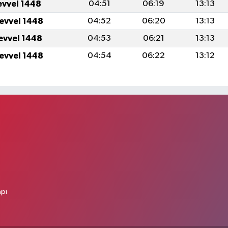
evvel 1448
04:51
06:19
13:13
levvel 1448
04:52
06:20
13:13
levvel 1448
04:53
06:21
13:13
levvel 1448
04:54
06:22
13:12
apı