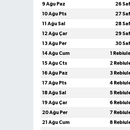
9 Ağu Paz
26 Sa
10 Ağu Pts
27 Sa
11 Ağu Sal
28 Sa
12 Ağu Çar
29 Sa
13 Ağu Per
30 Sa
14 Ağu Cum
1 Rebiul
15 Ağu Cts
2 Rebiul
16 Ağu Paz
3 Rebiul
17 Ağu Pts
4 Rebiul
18 Ağu Sal
5 Rebiul
19 Ağu Çar
6 Rebiul
20 Ağu Per
7 Rebiul
21 Ağu Cum
8 Rebiul