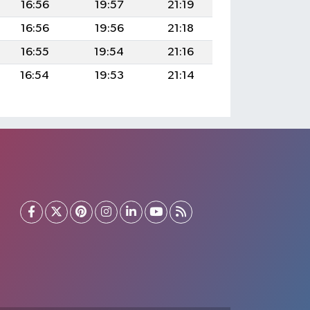
16:56
19:57
21:19
16:56
19:56
21:18
16:55
19:54
21:16
16:54
19:53
21:14