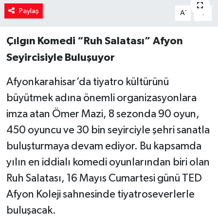
Paylaş
-
+
A
A
Çılgın Komedi “Ruh Salatası” Afyon
Seyircisiyle Buluşuyor
Afyonkarahisar’da tiyatro kültürünü
büyütmek adına önemli organizasyonlara
imza atan Ömer Mazi, 8 sezonda 90 oyun,
450 oyuncu ve 30 bin seyirciyle şehri sanatla
buluşturmaya devam ediyor. Bu kapsamda
yılın en iddialı komedi oyunlarından biri olan
Ruh Salatası, 16 Mayıs Cumartesi günü TED
Afyon Koleji sahnesinde tiyatroseverlerle
buluşacak.