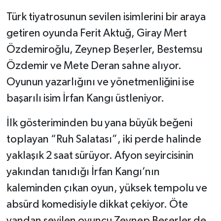
Türk tiyatrosunun sevilen isimlerini bir araya
getiren oyunda Ferit Aktuğ, Giray Mert
Özdemiroğlu, Zeynep Beşerler, Bestemsu
Özdemir ve Mete Deran sahne alıyor.
Oyunun yazarlığını ve yönetmenliğini ise
başarılı isim İrfan Kangı üstleniyor.
İlk gösteriminden bu yana büyük beğeni
toplayan “Ruh Salatası”, iki perde halinde
yaklaşık 2 saat sürüyor. Afyon seyircisinin
yakından tanıdığı İrfan Kangı’nın
kaleminden çıkan oyun, yüksek tempolu ve
absürd komedisiyle dikkat çekiyor. Öte
yandan sevilen oyuncu Zeynep Beşerler de