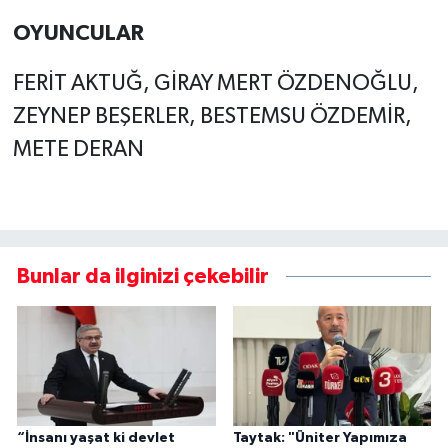
OYUNCULAR
FERİT AKTUĞ, GİRAY MERT ÖZDENOĞLU,
ZEYNEP BEŞERLER, BESTEMSU ÖZDEMİR,
METE DERAN
Bunlar da ilginizi çekebilir
“İnsanı yaşat ki devlet
Taytak: "Üniter Yapımıza