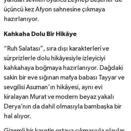
üçüncü kez Afyon sahnesine çıkmaya
hazırlanıyor.
Kahkaha Dolu Bir Hikâye
“Ruh Salatası”, sıra dışı karakterleri ve
sürprizlerle dolu hikâyesiyle izleyiciyi
kahkahaya boğmaya hazırlanıyor. Dağdaki
sakin bir eve sığınan mafya babası Tayyar ve
sevgilisi Asuman’ın hikâyesi, aynı evi
kiralayan Murat ve modern beyaz yakalı
Derya’nın da dahil olmasıyla bambaşka bir
hal alıyor.
Gizemli bir kasetin ortaya çıkmasıyla olaylar