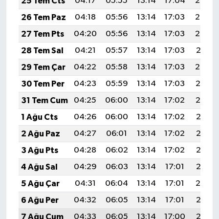
25 Tem Cts
04:17
05:55
13:14
17:04
20:24
26 Tem Paz
04:18
05:56
13:14
17:03
20:23
27 Tem Pts
04:20
05:56
13:14
17:03
20:22
28 Tem Sal
04:21
05:57
13:14
17:03
20:21
29 Tem Çar
04:22
05:58
13:14
17:03
20:20
30 Tem Per
04:23
05:59
13:14
17:03
20:19
31 Tem Cum
04:25
06:00
13:14
17:02
20:19
1 Ağu Cts
04:26
06:00
13:14
17:02
20:18
2 Ağu Paz
04:27
06:01
13:14
17:02
20:17
3 Ağu Pts
04:28
06:02
13:14
17:02
20:16
4 Ağu Sal
04:29
06:03
13:14
17:01
20:15
5 Ağu Çar
04:31
06:04
13:14
17:01
20:14
6 Ağu Per
04:32
06:05
13:14
17:01
20:13
7 Ağu Cum
04:33
06:05
13:14
17:00
20:12