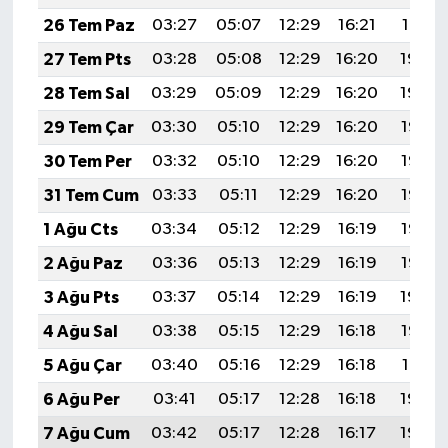
26 Tem Paz
03:27
05:07
12:29
16:21
19:41
27 Tem Pts
03:28
05:08
12:29
16:20
19:40
28 Tem Sal
03:29
05:09
12:29
16:20
19:39
29 Tem Çar
03:30
05:10
12:29
16:20
19:38
30 Tem Per
03:32
05:10
12:29
16:20
19:37
31 Tem Cum
03:33
05:11
12:29
16:20
19:37
1 Ağu Cts
03:34
05:12
12:29
16:19
19:36
2 Ağu Paz
03:36
05:13
12:29
16:19
19:35
3 Ağu Pts
03:37
05:14
12:29
16:19
19:34
4 Ağu Sal
03:38
05:15
12:29
16:18
19:32
5 Ağu Çar
03:40
05:16
12:29
16:18
19:31
6 Ağu Per
03:41
05:17
12:28
16:18
19:30
7 Ağu Cum
03:42
05:17
12:28
16:17
19:29