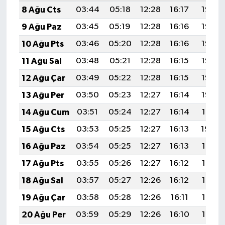
8 Ağu Cts
03:44
05:18
12:28
16:17
19:28
9 Ağu Paz
03:45
05:19
12:28
16:16
19:27
10 Ağu Pts
03:46
05:20
12:28
16:16
19:26
11 Ağu Sal
03:48
05:21
12:28
16:15
19:25
12 Ağu Çar
03:49
05:22
12:28
16:15
19:23
13 Ağu Per
03:50
05:23
12:27
16:14
19:22
14 Ağu Cum
03:51
05:24
12:27
16:14
19:21
15 Ağu Cts
03:53
05:25
12:27
16:13
19:20
16 Ağu Paz
03:54
05:25
12:27
16:13
19:18
17 Ağu Pts
03:55
05:26
12:27
16:12
19:17
18 Ağu Sal
03:57
05:27
12:26
16:12
19:16
19 Ağu Çar
03:58
05:28
12:26
16:11
19:14
20 Ağu Per
03:59
05:29
12:26
16:10
19:13