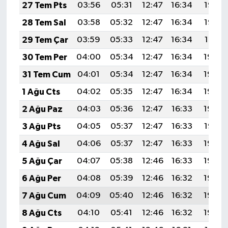
27 Tem Pts
03:56
05:31
12:47
16:34
19:53
28 Tem Sal
03:58
05:32
12:47
16:34
19:52
29 Tem Çar
03:59
05:33
12:47
16:34
19:51
30 Tem Per
04:00
05:34
12:47
16:34
19:50
31 Tem Cum
04:01
05:34
12:47
16:34
19:49
1 Ağu Cts
04:02
05:35
12:47
16:34
19:49
2 Ağu Paz
04:03
05:36
12:47
16:33
19:48
3 Ağu Pts
04:05
05:37
12:47
16:33
19:47
4 Ağu Sal
04:06
05:37
12:47
16:33
19:46
5 Ağu Çar
04:07
05:38
12:46
16:33
19:45
6 Ağu Per
04:08
05:39
12:46
16:32
19:44
7 Ağu Cum
04:09
05:40
12:46
16:32
19:43
8 Ağu Cts
04:10
05:41
12:46
16:32
19:42