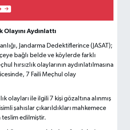
e
k Olayını Aydınlattı
nlığı, Jandarma Dedektiflerince (JASAT);
çeye bağlı belde ve köylerde farklı
hul hırsızlık olaylarının aydınlatılmasına
ticesinde, 7 Faili Meçhul olay
 olayları ile ilgili 7 kişi gözaltına alınmış
 isimli şahıslar çıkarıldıkları mahkemece
eslim edilmiştir.