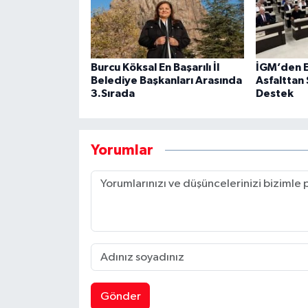
Burcu Köksal En Başarılı İl
İGM’den E
Belediye Başkanları Arasında
Asfalttan 
3.Sırada
Destek
Yorumlar
Gönder