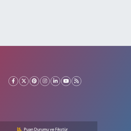
Puan Durumu ve Fikstür