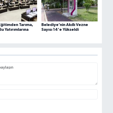
ğitimden Tarıma,
Belediye’nin Akıllı Vezne
Su Yatırımlarına
Sayısı 14'e Yükseldi