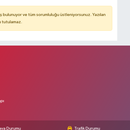
ş bulunuyor ve tüm sorumluluğu üstleniyorsunuz. Yazılan
u tutulamaz.
apı
ava Durumu
Trafik Durumu