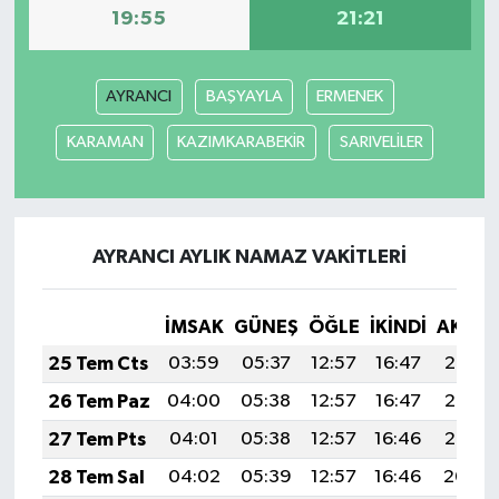
19:55
21:21
AYRANCI
BAŞYAYLA
ERMENEK
KARAMAN
KAZIMKARABEKİR
SARIVELİLER
AYRANCI AYLIK NAMAZ VAKITLERI
İMSAK
GÜNEŞ
ÖĞLE
İKINDI
AKŞA
25 Tem Cts
03:59
05:37
12:57
16:47
20:07
26 Tem Paz
04:00
05:38
12:57
16:47
20:06
27 Tem Pts
04:01
05:38
12:57
16:46
20:05
28 Tem Sal
04:02
05:39
12:57
16:46
20:04