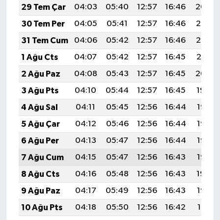
29 Tem Çar
04:03
05:40
12:57
16:46
20:04
30 Tem Per
04:05
05:41
12:57
16:46
20:03
31 Tem Cum
04:06
05:42
12:57
16:46
20:02
1 Ağu Cts
04:07
05:42
12:57
16:45
20:01
2 Ağu Paz
04:08
05:43
12:57
16:45
20:00
3 Ağu Pts
04:10
05:44
12:57
16:45
19:59
4 Ağu Sal
04:11
05:45
12:56
16:44
19:58
5 Ağu Çar
04:12
05:46
12:56
16:44
19:57
6 Ağu Per
04:13
05:47
12:56
16:44
19:56
7 Ağu Cum
04:15
05:47
12:56
16:43
19:55
8 Ağu Cts
04:16
05:48
12:56
16:43
19:54
9 Ağu Paz
04:17
05:49
12:56
16:43
19:53
10 Ağu Pts
04:18
05:50
12:56
16:42
19:51