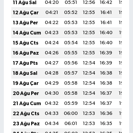
11 Ağu Sal
04:20
05:51
12:56
16:42
19:50
12 Ağu Çar
04:21
05:52
12:55
16:41
19:49
13 Ağu Per
04:22
05:53
12:55
16:41
19:48
14 Ağu Cum
04:23
05:53
12:55
16:40
19:47
15 Ağu Cts
04:24
05:54
12:55
16:40
19:46
16 Ağu Paz
04:26
05:55
12:55
16:39
19:44
17 Ağu Pts
04:27
05:56
12:54
16:39
19:43
18 Ağu Sal
04:28
05:57
12:54
16:38
19:42
19 Ağu Çar
04:29
05:58
12:54
16:38
19:40
20 Ağu Per
04:30
05:58
12:54
16:37
19:39
21 Ağu Cum
04:32
05:59
12:54
16:37
19:38
22 Ağu Cts
04:33
06:00
12:53
16:36
19:36
23 Ağu Paz
04:34
06:01
12:53
16:35
19:35