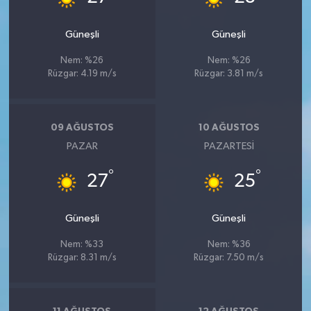
Güneşli
Güneşli
Nem: %26
Nem: %26
Rüzgar: 4.19 m/s
Rüzgar: 3.81 m/s
09 AĞUSTOS
10 AĞUSTOS
PAZAR
PAZARTESI
°
°
27
25
Güneşli
Güneşli
Nem: %33
Nem: %36
Rüzgar: 8.31 m/s
Rüzgar: 7.50 m/s