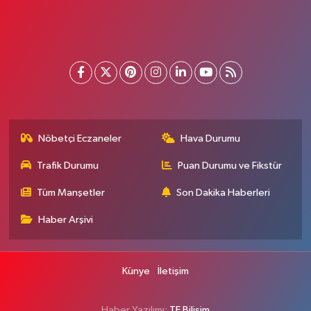
Nöbetçi Eczaneler
Hava Durumu
Trafik Durumu
Puan Durumu ve Fikstür
Tüm Manşetler
Son Dakika Haberleri
Haber Arşivi
Künye
İletişim
Haber Yazılımı:
TE Bilişim