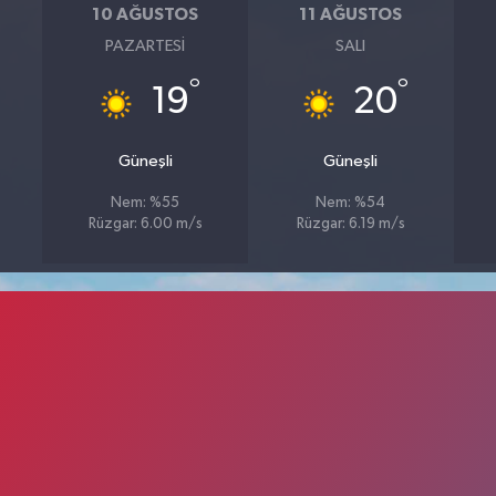
10 AĞUSTOS
11 AĞUSTOS
PAZARTESI
SALI
°
°
19
20
Güneşli
Güneşli
Nem: %55
Nem: %54
Rüzgar: 6.00 m/s
Rüzgar: 6.19 m/s