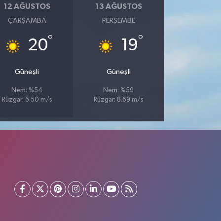
12 AĞUSTOS
13 AĞUSTOS
ÇARŞAMBA
PERŞEMBE
°
°
20
19
Güneşli
Güneşli
Nem: %54
Nem: %59
Rüzgar: 6.50 m/s
Rüzgar: 8.69 m/s