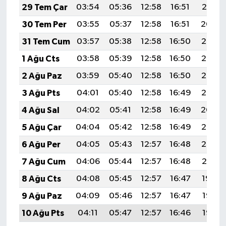
29 Tem Çar
03:54
05:36
12:58
16:51
20:10
30 Tem Per
03:55
05:37
12:58
16:51
20:09
31 Tem Cum
03:57
05:38
12:58
16:50
20:08
1 Ağu Cts
03:58
05:39
12:58
16:50
20:07
2 Ağu Paz
03:59
05:40
12:58
16:50
20:06
3 Ağu Pts
04:01
05:40
12:58
16:49
20:05
4 Ağu Sal
04:02
05:41
12:58
16:49
20:04
5 Ağu Çar
04:04
05:42
12:58
16:49
20:03
6 Ağu Per
04:05
05:43
12:57
16:48
20:02
7 Ağu Cum
04:06
05:44
12:57
16:48
20:01
8 Ağu Cts
04:08
05:45
12:57
16:47
19:59
9 Ağu Paz
04:09
05:46
12:57
16:47
19:58
10 Ağu Pts
04:11
05:47
12:57
16:46
19:57