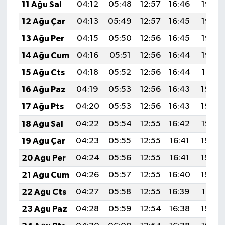
11 Ağu Sal
04:12
05:48
12:57
16:46
19:56
12 Ağu Çar
04:13
05:49
12:57
16:45
19:55
13 Ağu Per
04:15
05:50
12:56
16:45
19:53
14 Ağu Cum
04:16
05:51
12:56
16:44
19:52
15 Ağu Cts
04:18
05:52
12:56
16:44
19:51
16 Ağu Paz
04:19
05:53
12:56
16:43
19:49
17 Ağu Pts
04:20
05:53
12:56
16:43
19:48
18 Ağu Sal
04:22
05:54
12:55
16:42
19:47
19 Ağu Çar
04:23
05:55
12:55
16:41
19:45
20 Ağu Per
04:24
05:56
12:55
16:41
19:44
21 Ağu Cum
04:26
05:57
12:55
16:40
19:42
22 Ağu Cts
04:27
05:58
12:55
16:39
19:41
23 Ağu Paz
04:28
05:59
12:54
16:38
19:40