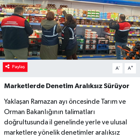
Paylaş
-
+
A
A
Marketlerde Denetim Aralıksız Sürüyor
Yaklaşan Ramazan ayı öncesinde Tarım ve
Orman Bakanlığının talimatları
doğrultusunda il genelinde yerle ve ulusal
marketlere yönelik denetimler aralıksız