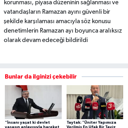
korunması, piyasa düzeninin sağlanması ve
vatandaşların Ramazan ayını güvenli bir
şekilde karşılaması amacıyla söz konusu
denetimlerin Ramazan ayı boyunca aralıksız
olarak devam edeceği bildirildi
Bunlar da ilginizi çekebilir
“İnsanı yaşat ki devlet
Taytak: "Üniter Yapımıza
yaşasın anlayışıyla hareket
Verilmiş En Ufak Bir Taviz