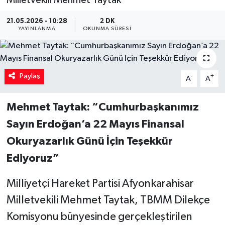
21.05.2026 - 10:28
2 DK
YAYINLANMA
OKUNMA SÜRESI
Paylaş
-
+
A
A
Mehmet Taytak: “Cumhurbaşkanımız
Sayın Erdoğan’a 22 Mayıs Finansal
Okuryazarlık Günü İçin Teşekkür
Ediyoruz”
Milliyetçi Hareket Partisi Afyonkarahisar
Milletvekili Mehmet Taytak, TBMM Dilekçe
Komisyonu bünyesinde gerçekleştirilen