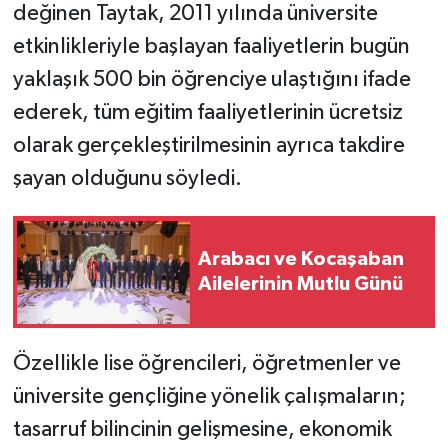
değinen Taytak, 2011 yılında üniversite
etkinlikleriyle başlayan faaliyetlerin bugün
yaklaşık 500 bin öğrenciye ulaştığını ifade
ederek, tüm eğitim faaliyetlerinin ücretsiz
olarak gerçekleştirilmesinin ayrıca takdire
şayan olduğunu söyledi.
Arabacı ve Kocaşaban
Ailelerinin Mutlu Günü
Özellikle lise öğrencileri, öğretmenler ve
üniversite gençliğine yönelik çalışmaların;
tasarruf bilincinin gelişmesine, ekonomik