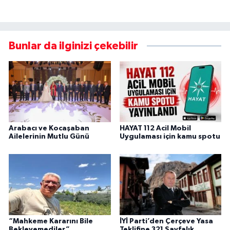
Bunlar da ilginizi çekebilir
Arabacı ve Kocaşaban
HAYAT 112 Acil Mobil
Ailelerinin Mutlu Günü
Uygulaması için kamu spotu
“Mahkeme Kararını Bile
İYİ Parti’den Çerçeve Yasa
Bekleyemediler”
Teklifine 321 Sayfalık