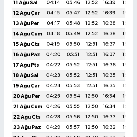
11 Ağu Sal
04:14
05:46
12:52
16:39
19:48
12 Ağu Çar
04:15
05:47
12:52
16:39
19:47
13 Ağu Per
04:17
05:48
12:52
16:38
19:45
14 Ağu Cum
04:18
05:49
12:52
16:38
19:44
15 Ağu Cts
04:19
05:50
12:51
16:37
19:43
16 Ağu Paz
04:20
05:51
12:51
16:37
19:42
17 Ağu Pts
04:22
05:52
12:51
16:36
19:40
18 Ağu Sal
04:23
05:52
12:51
16:35
19:39
19 Ağu Çar
04:24
05:53
12:51
16:35
19:38
20 Ağu Per
04:25
05:54
12:50
16:34
19:36
21 Ağu Cum
04:26
05:55
12:50
16:34
19:35
22 Ağu Cts
04:28
05:56
12:50
16:33
19:34
23 Ağu Paz
04:29
05:57
12:50
16:32
19:32