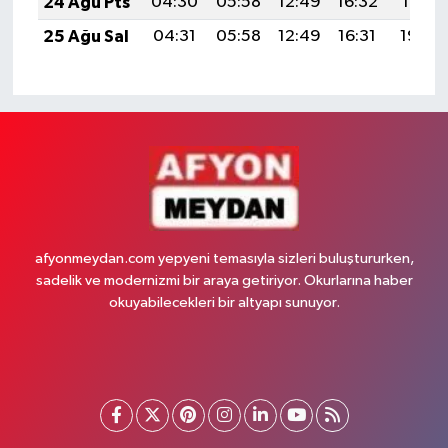
24 Ağu Pts
04:30
05:58
12:49
16:32
19:31
25 Ağu Sal
04:31
05:58
12:49
16:31
19:30
afyonmeydan.com yepyeni temasıyla sizleri buluştururken,
sadelik ve modernizmi bir araya getiriyor. Okurlarına haber
okuyabilecekleri bir altyapı sunuyor.