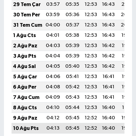
29 Tem Çar
03:57
05:35
12:53
16:43
20:01
30 Tem Per
03:59
05:36
12:53
16:43
20:00
31 Tem Cum
04:00
05:37
12:53
16:43
20:00
1 Ağu Cts
04:01
05:38
12:53
16:43
19:59
2 Ağu Paz
04:03
05:39
12:53
16:42
19:58
3 Ağu Pts
04:04
05:39
12:53
16:42
19:57
4 Ağu Sal
04:05
05:40
12:53
16:42
19:56
5 Ağu Çar
04:06
05:41
12:53
16:41
19:55
6 Ağu Per
04:08
05:42
12:53
16:41
19:53
7 Ağu Cum
04:09
05:43
12:53
16:41
19:52
8 Ağu Cts
04:10
05:44
12:53
16:40
19:51
9 Ağu Paz
04:12
05:45
12:52
16:40
19:50
10 Ağu Pts
04:13
05:45
12:52
16:40
19:49