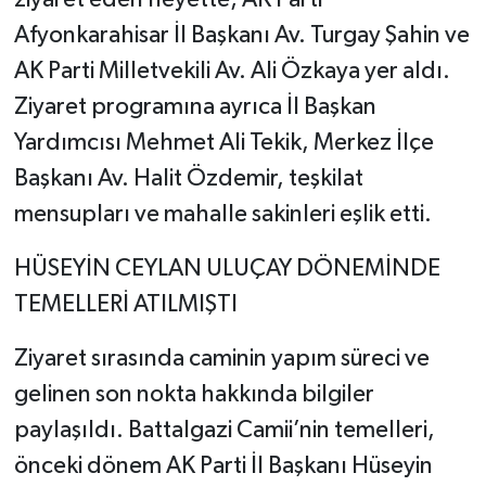
Afyonkarahisar İl Başkanı Av. Turgay Şahin ve
AK Parti Milletvekili Av. Ali Özkaya yer aldı.
Ziyaret programına ayrıca İl Başkan
Yardımcısı Mehmet Ali Tekik, Merkez İlçe
Başkanı Av. Halit Özdemir, teşkilat
mensupları ve mahalle sakinleri eşlik etti.
​HÜSEYİN CEYLAN ULUÇAY DÖNEMİNDE
TEMELLERİ ATILMIŞTI
​Ziyaret sırasında caminin yapım süreci ve
gelinen son nokta hakkında bilgiler
paylaşıldı. Battalgazi Camii’nin temelleri,
önceki dönem AK Parti İl Başkanı Hüseyin