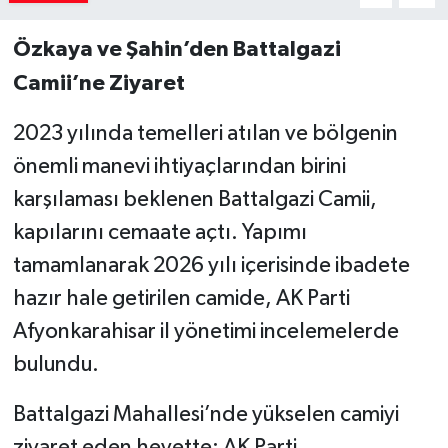
Özkaya ve Şahin’den Battalgazi
Camii’ne Ziyaret
2023 yılında temelleri atılan ve bölgenin
önemli manevi ihtiyaçlarından birini
karşılaması beklenen Battalgazi Camii,
kapılarını cemaate açtı. Yapımı
tamamlanarak 2026 yılı içerisinde ibadete
hazır hale getirilen camide, AK Parti
Afyonkarahisar il yönetimi incelemelerde
bulundu.
​Battalgazi Mahallesi’nde yükselen camiyi
ziyaret eden heyette; AK Parti