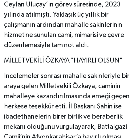
Ceylan Uluçay’ın görev süresinde, 2023
yılında atılmıştı. Yaklaşık üç yıllık bir
çalışmanın ardından mahalle sakinlerinin
hizmetine sunulan cami, mimarisi ve çevre
düzenlemesiyle tam not aldı.
​MİLLETVEKİLİ ÖZKAYA "HAYIRLI OLSUN"
​İncelemeler sonrası mahalle sakinleriyle bir
araya gelen Milletvekili Özkaya, caminin
mahalleye kazandırılmasında emeği geçen
herkese teşekkür etti. İl Başkanı Şahin ise
ibadethanelerin birer birlik ve beraberlik
mekanı olduğunu vurgulayarak, Battalgazi
Camii’nin Afyonkarahisar’a hayırlı olması