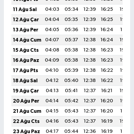
11 Ağu Sal
04:03
05:34
12:39
16:25
19:34
12 Ağu Çar
04:04
05:35
12:39
16:25
19:32
13 Ağu Per
04:05
05:36
12:39
16:24
19:31
14 Ağu Cum
04:07
05:37
12:38
16:24
19:30
15 Ağu Cts
04:08
05:38
12:38
16:23
19:29
16 Ağu Paz
04:09
05:38
12:38
16:23
19:28
17 Ağu Pts
04:10
05:39
12:38
16:22
19:26
18 Ağu Sal
04:12
05:40
12:38
16:22
19:25
19 Ağu Çar
04:13
05:41
12:37
16:21
19:24
20 Ağu Per
04:14
05:42
12:37
16:20
19:22
21 Ağu Cum
04:15
05:43
12:37
16:20
19:21
22 Ağu Cts
04:16
05:43
12:37
16:19
19:20
23 Ağu Paz
04:17
05:44
12:36
16:19
19:18