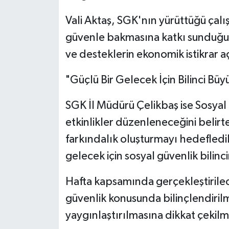
Vali Aktaş, SGK'nın yürüttüğü çal
güvenle bakmasına katkı sunduğunu
ve desteklerin ekonomik istikrar a
"Güçlü Bir Gelecek İçin Bilinci Bü
SGK İl Müdürü Çelikbaş ise Sosyal 
etkinlikler düzenleneceğini belir
farkındalık oluşturmayı hedefledik
gelecek için sosyal güvenlik bilinc
Hafta kapsamında gerçekleştirile
güvenlik konusunda bilinçlendirilm
yaygınlaştırılmasına dikkat çekil