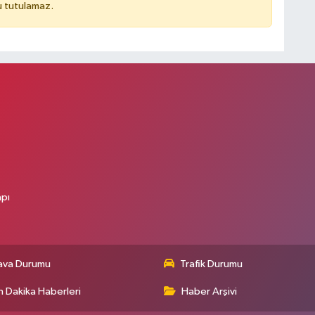
u tutulamaz.
apı
ava Durumu
Trafik Durumu
 Dakika Haberleri
Haber Arşivi