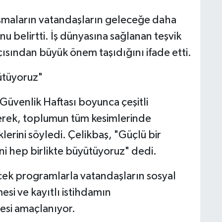
ışmaların vatandaşların geleceğe daha
 belirtti. İş dünyasına sağlanan teşvik
çısından büyük önem taşıdığını ifade etti.
yütüyoruz"
Güvenlik Haftası boyunca çeşitli
terek, toplumun tüm kesimlerinde
lerini söyledi. Çelikbaş, "Güçlü bir
ini hep birlikte büyütüyoruz" dedi.
cek programlarla vatandaşların sosyal
esi ve kayıtlı istihdamın
mesi amaçlanıyor.