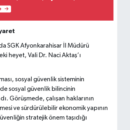
e
yaret
da SGK Afyonkarahisar İl Müdürü
i heyet, Vali Dr. Naci Aktaş’ı
lması, sosyal güvenlik sisteminin
e sosyal güvenlik bilincinin
ındı. Görüşmede, çalışan haklarının
mesi ve sürdürülebilir ekonomik yapının
üvenliğin stratejik önem taşıdığı