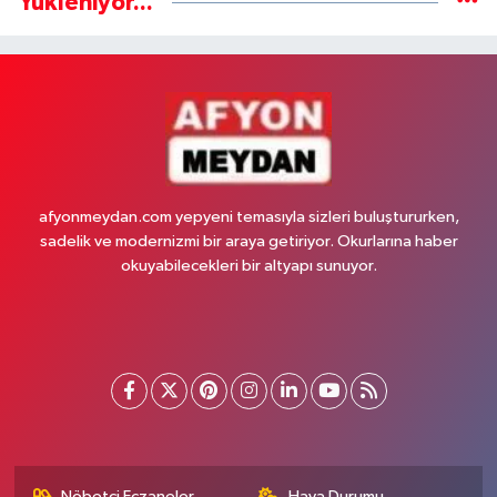
Yükleniyor...
afyonmeydan.com yepyeni temasıyla sizleri buluştururken,
sadelik ve modernizmi bir araya getiriyor. Okurlarına haber
okuyabilecekleri bir altyapı sunuyor.
Nöbetçi Eczaneler
Hava Durumu