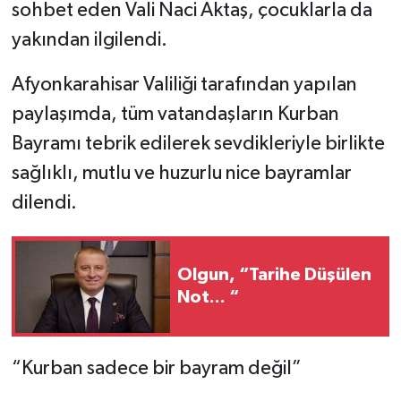
sohbet eden Vali Naci Aktaş, çocuklarla da
yakından ilgilendi.
Afyonkarahisar Valiliği tarafından yapılan
paylaşımda, tüm vatandaşların Kurban
Bayramı tebrik edilerek sevdikleriyle birlikte
sağlıklı, mutlu ve huzurlu nice bayramlar
dilendi.
Olgun, “Tarihe Düşülen
Not... “
“Kurban sadece bir bayram değil”