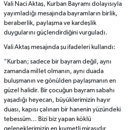
Vali Naci Aktaş, Kurban Bayramı dolayısıyla
yayımladığı mesajında bayramların birlik,
beraberlik, paylaşma ve kardeşlik
duygularını güçlendirdiğini vurguladı.
Vali Aktaş mesajında şu ifadeleri kullandı:
“Kurban; sadece bir bayram değil, aynı
zamanda millet olmanın, aynı duada
buluşmanın ve gönülden paylaşmanın en
güzel halidir. Bir çocuğun bayram sabahı
yaşadığı heyecan, büyüklerimizin hayır
duası, kapısı çalınan bir hanenin yüzündeki
tebessüm… Bizi biz yapan köklü
geleneklerimizin en kıymetli mirasıdır