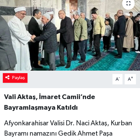
Paylaş
-
+
A
A
Vali Aktaş, İmaret Camii’nde
Bayramlaşmaya Katıldı
Afyonkarahisar Valisi Dr. Naci Aktaş, Kurban
Bayramı namazını Gedik Ahmet Paşa