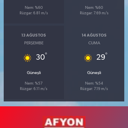
Nem: %60
Nem: %60
Rüzgar: 6.81 m/s
Rüzgar: 7.69 m/s
13 AĞUSTOS
14 AĞUSTOS
PERŞEMBE
CUMA
°
°
30
29
Güneşli
Güneşli
Nem: %57
Nem: %54
Rüzgar: 6.11 m/s
Rüzgar: 7.19 m/s