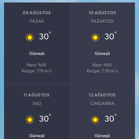
09 AĞUSTOS
10 AĞUSTOS
PAZAR
PAZARTESI
°
°
30
30
Güneşli
Güneşli
Nem: %66
Nem: %60
Rüzgar: 7.19 m/s
Rüzgar: 7.39 m/s
11 AĞUSTOS
12 AĞUSTOS
SALI
ÇARŞAMBA
°
°
30
30
Güneşli
Güneşli