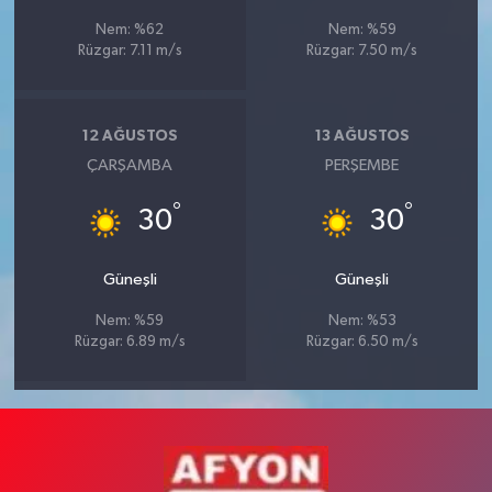
Nem: %62
Nem: %59
Rüzgar: 7.11 m/s
Rüzgar: 7.50 m/s
12 AĞUSTOS
13 AĞUSTOS
ÇARŞAMBA
PERŞEMBE
°
°
30
30
Güneşli
Güneşli
Nem: %59
Nem: %53
Rüzgar: 6.89 m/s
Rüzgar: 6.50 m/s