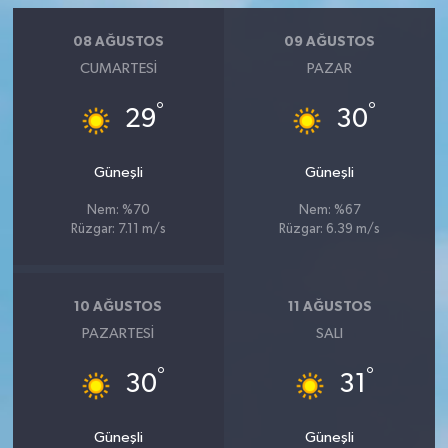
08 AĞUSTOS
09 AĞUSTOS
CUMARTESI
PAZAR
°
°
29
30
Güneşli
Güneşli
Nem: %70
Nem: %67
Rüzgar: 7.11 m/s
Rüzgar: 6.39 m/s
10 AĞUSTOS
11 AĞUSTOS
PAZARTESI
SALI
°
°
30
31
Güneşli
Güneşli