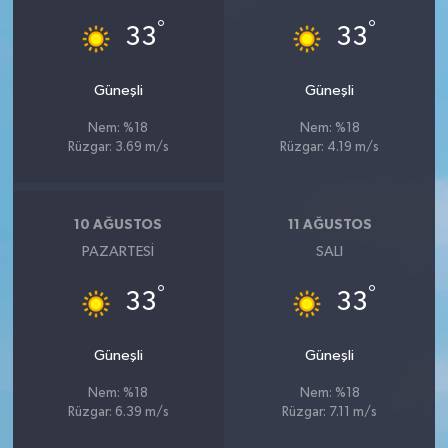
°
°
33
33
Güneşli
Güneşli
Nem: %18
Nem: %18
Rüzgar: 3.69 m/s
Rüzgar: 4.19 m/s
10 AĞUSTOS
11 AĞUSTOS
PAZARTESI
SALI
°
°
33
33
Güneşli
Güneşli
Nem: %18
Nem: %18
Rüzgar: 6.39 m/s
Rüzgar: 7.11 m/s