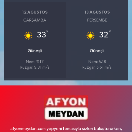
12 AĞUSTOS
13 AĞUSTOS
ÇARŞAMBA
PERŞEMBE
°
°
33
32
Güneşli
Güneşli
Nem: %17
Nem: %18
Rüzgar: 9.31 m/s
Rüzgar: 5.61 m/s
afyonmeydan.com yepyeni temasıyla sizleri buluştururken,