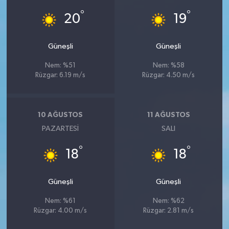
°
°
20
19
Güneşli
Güneşli
Nem: %51
Nem: %58
Rüzgar: 6.19 m/s
Rüzgar: 4.50 m/s
10 AĞUSTOS
11 AĞUSTOS
PAZARTESI
SALI
°
°
18
18
Güneşli
Güneşli
Nem: %61
Nem: %62
Rüzgar: 4.00 m/s
Rüzgar: 2.81 m/s