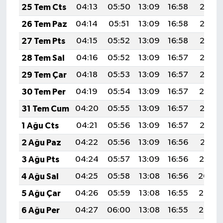
25 Tem Cts
04:13
05:50
13:09
16:58
20:18
26 Tem Paz
04:14
05:51
13:09
16:58
20:17
27 Tem Pts
04:15
05:52
13:09
16:58
20:16
28 Tem Sal
04:16
05:52
13:09
16:57
20:15
29 Tem Çar
04:18
05:53
13:09
16:57
20:15
30 Tem Per
04:19
05:54
13:09
16:57
20:14
31 Tem Cum
04:20
05:55
13:09
16:57
20:13
1 Ağu Cts
04:21
05:56
13:09
16:57
20:12
2 Ağu Paz
04:22
05:56
13:09
16:56
20:11
3 Ağu Pts
04:24
05:57
13:09
16:56
20:10
4 Ağu Sal
04:25
05:58
13:08
16:56
20:09
5 Ağu Çar
04:26
05:59
13:08
16:55
20:08
6 Ağu Per
04:27
06:00
13:08
16:55
20:07