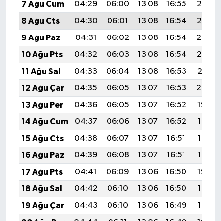
7 Ağu Cum
04:29
06:00
13:08
16:55
20:06
8 Ağu Cts
04:30
06:01
13:08
16:54
20:05
9 Ağu Paz
04:31
06:02
13:08
16:54
20:04
10 Ağu Pts
04:32
06:03
13:08
16:54
20:03
11 Ağu Sal
04:33
06:04
13:08
16:53
20:01
12 Ağu Çar
04:35
06:05
13:07
16:53
20:00
13 Ağu Per
04:36
06:05
13:07
16:52
19:59
14 Ağu Cum
04:37
06:06
13:07
16:52
19:58
15 Ağu Cts
04:38
06:07
13:07
16:51
19:57
16 Ağu Paz
04:39
06:08
13:07
16:51
19:56
17 Ağu Pts
04:41
06:09
13:06
16:50
19:54
18 Ağu Sal
04:42
06:10
13:06
16:50
19:53
19 Ağu Çar
04:43
06:10
13:06
16:49
19:52