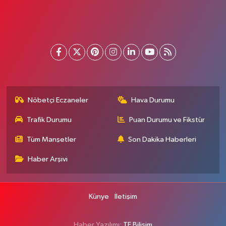
Nöbetçi Eczaneler
Hava Durumu
Trafik Durumu
Puan Durumu ve Fikstür
Tüm Manşetler
Son Dakika Haberleri
Haber Arşivi
Künye
İletişim
Haber Yazılımı:
TE Bilişim