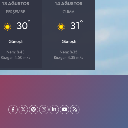
13 AĞUSTOS
14 AĞUSTOS
PERŞEMBE
CUMA
°
°
30
31
Güneşli
Güneşli
Nem: %43
Nem: %35
Rüzgar: 4.50 m/s
Rüzgar: 4.39 m/s