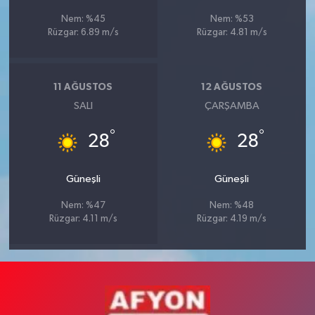
Nem: %45
Nem: %53
Rüzgar: 6.89 m/s
Rüzgar: 4.81 m/s
11 AĞUSTOS
12 AĞUSTOS
SALI
ÇARŞAMBA
°
°
28
28
Güneşli
Güneşli
Nem: %47
Nem: %48
Rüzgar: 4.11 m/s
Rüzgar: 4.19 m/s