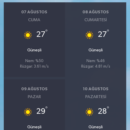
07 AĞUSTOS
08 AĞUSTOS
CUMA
CUMARTESI
°
°
27
27
Güneşli
Güneşli
Nem: %50
Nem: %46
Rüzgar: 3.61 m/s
Rüzgar: 4.81 m/s
09 AĞUSTOS
10 AĞUSTOS
PAZAR
PAZARTESI
°
°
29
28
Güneşli
Güneşli