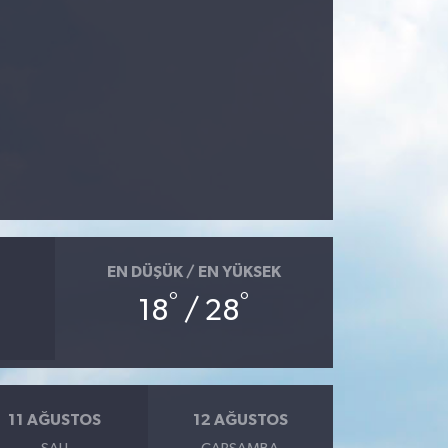
EN DÜŞÜK / EN YÜKSEK
°
°
18
/ 28
11 AĞUSTOS
12 AĞUSTOS