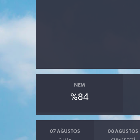
NEM
%84
07 AĞUSTOS
08 AĞUSTOS