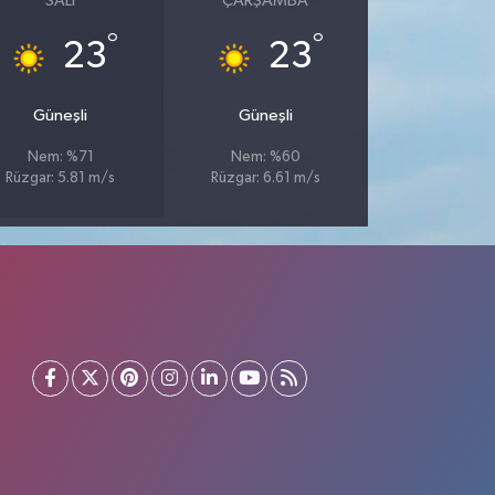
SALI
ÇARŞAMBA
°
°
23
23
Güneşli
Güneşli
Nem: %71
Nem: %60
Rüzgar: 5.81 m/s
Rüzgar: 6.61 m/s