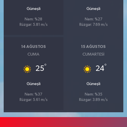
Güneşli
Güneşli
Nem: %28
Nem: %27
Rüzgar: 5.81 m/s
Rüzgar: 7.69 m/s
14 AĞUSTOS
15 AĞUSTOS
CUMA
CUMARTESI
°
°
25
24
Güneşli
Güneşli
Nem: %37
Nem: %35
Rüzgar: 5.61 m/s
Rüzgar: 3.89 m/s