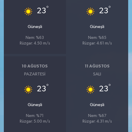
°
°
23
23
Güneşli
Güneşli
Nem: %63
Nem: %65
Rüzgar: 4.50 m/s
Rüzgar: 4.61 m/s
10 AĞUSTOS
11 AĞUSTOS
PAZARTESI
SALI
°
°
23
23
Güneşli
Güneşli
Nem: %71
Nem: %67
Rüzgar: 5.00 m/s
Rüzgar: 4.31 m/s