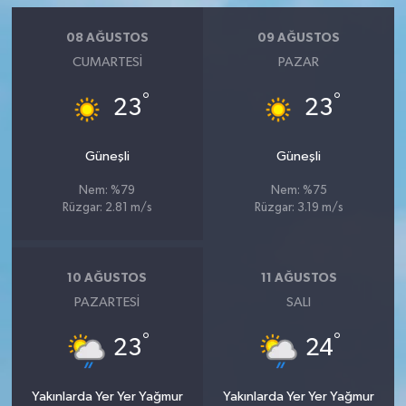
08 AĞUSTOS
09 AĞUSTOS
CUMARTESI
PAZAR
°
°
23
23
Güneşli
Güneşli
Nem: %79
Nem: %75
Rüzgar: 2.81 m/s
Rüzgar: 3.19 m/s
10 AĞUSTOS
11 AĞUSTOS
PAZARTESI
SALI
°
°
23
24
Yakınlarda Yer Yer Yağmur
Yakınlarda Yer Yer Yağmur