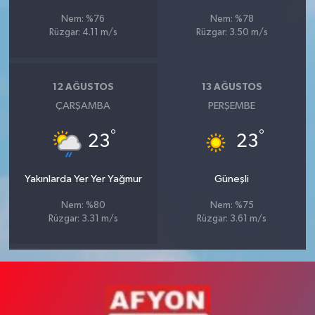
Nem: %76
Nem: %78
Rüzgar: 4.11 m/s
Rüzgar: 3.50 m/s
12 AĞUSTOS
13 AĞUSTOS
ÇARŞAMBA
PERŞEMBE
°
°
23
23
Yakınlarda Yer Yer Yağmur
Güneşli
Nem: %80
Nem: %75
Rüzgar: 3.31 m/s
Rüzgar: 3.61 m/s