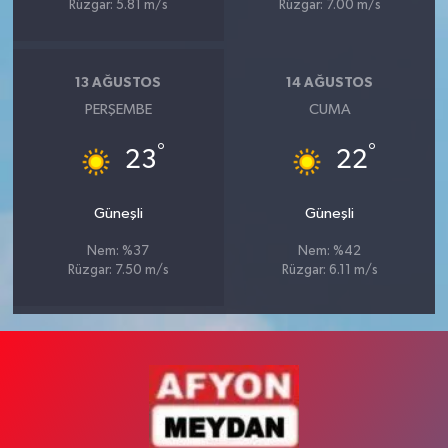
Rüzgar: 5.81 m/s
Rüzgar: 7.00 m/s
13 AĞUSTOS
14 AĞUSTOS
PERŞEMBE
CUMA
°
°
23
22
Güneşli
Güneşli
Nem: %37
Nem: %42
Rüzgar: 7.50 m/s
Rüzgar: 6.11 m/s