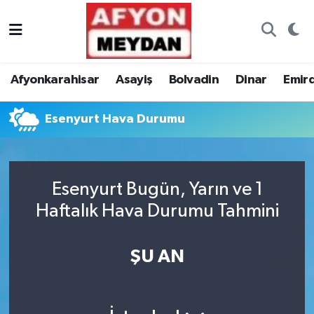
Nöbetçi Eczaneler
Afyonkarahisar
Asayiş
Bolvadin
Dinar
Emir
Hava Durumu
Esenyurt Hava Durumu
Trafik Durumu
Süper Lig Puan Durumu ve Fikstür
Esenyurt Bugün, Yarın ve 1
Tüm Manşetler
Haftalık Hava Durumu Tahmini
Son Dakika Haberleri
ŞU AN
Haber Arşivi