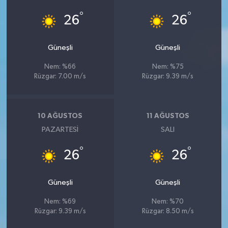
°
°
26
26
Güneşli
Güneşli
Nem: %66
Nem: %75
Rüzgar: 7.00 m/s
Rüzgar: 9.39 m/s
10 AĞUSTOS
11 AĞUSTOS
PAZARTESI
SALI
°
°
26
26
Güneşli
Güneşli
Nem: %69
Nem: %70
Rüzgar: 9.39 m/s
Rüzgar: 8.50 m/s