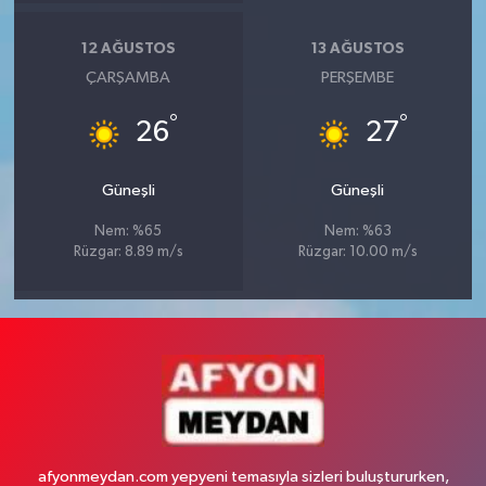
12 AĞUSTOS
13 AĞUSTOS
ÇARŞAMBA
PERŞEMBE
°
°
26
27
Güneşli
Güneşli
Nem: %65
Nem: %63
Rüzgar: 8.89 m/s
Rüzgar: 10.00 m/s
afyonmeydan.com yepyeni temasıyla sizleri buluştururken,