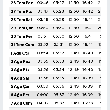
26 Tem Paz
03:46
05:27
12:50
16:42
20:02
27 Tem Pts
03:47
05:28
12:50
16:42
20:01
28 Tem Sal
03:48
05:29
12:50
16:41
20:01
29 Tem Çar
03:50
05:30
12:50
16:41
20:00
30 Tem Per
03:51
05:30
12:50
16:41
19:59
31 Tem Cum
03:52
05:31
12:50
16:41
19:58
1 Ağu Cts
03:54
05:32
12:49
16:40
19:57
2 Ağu Paz
03:55
05:33
12:49
16:40
19:56
3 Ağu Pts
03:56
05:34
12:49
16:40
19:55
4 Ağu Sal
03:58
05:35
12:49
16:39
19:54
5 Ağu Çar
03:59
05:36
12:49
16:39
19:53
6 Ağu Per
04:00
05:37
12:49
16:39
19:52
7 Ağu Cum
04:02
05:37
12:49
16:38
19:50