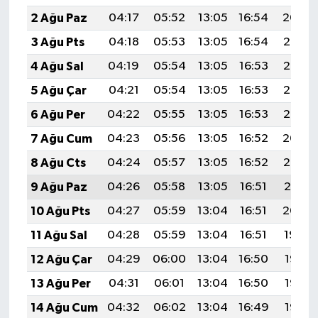
2 Ağu Paz
04:17
05:52
13:05
16:54
20:09
3 Ağu Pts
04:18
05:53
13:05
16:54
20:08
4 Ağu Sal
04:19
05:54
13:05
16:53
20:07
5 Ağu Çar
04:21
05:54
13:05
16:53
20:06
6 Ağu Per
04:22
05:55
13:05
16:53
20:05
7 Ağu Cum
04:23
05:56
13:05
16:52
20:04
8 Ağu Cts
04:24
05:57
13:05
16:52
20:02
9 Ağu Paz
04:26
05:58
13:05
16:51
20:01
10 Ağu Pts
04:27
05:59
13:04
16:51
20:00
11 Ağu Sal
04:28
05:59
13:04
16:51
19:59
12 Ağu Çar
04:29
06:00
13:04
16:50
19:58
13 Ağu Per
04:31
06:01
13:04
16:50
19:57
14 Ağu Cum
04:32
06:02
13:04
16:49
19:56