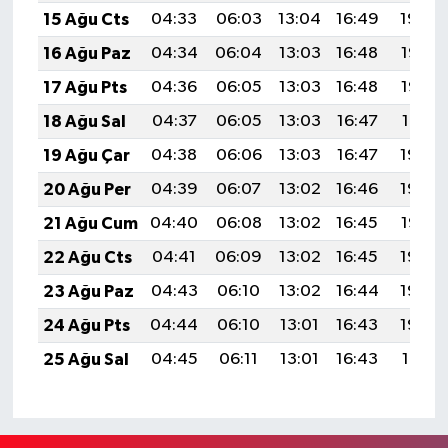
15 Ağu Cts
04:33
06:03
13:04
16:49
19:54
16 Ağu Paz
04:34
06:04
13:03
16:48
19:53
17 Ağu Pts
04:36
06:05
13:03
16:48
19:52
18 Ağu Sal
04:37
06:05
13:03
16:47
19:51
19 Ağu Çar
04:38
06:06
13:03
16:47
19:49
20 Ağu Per
04:39
06:07
13:02
16:46
19:48
21 Ağu Cum
04:40
06:08
13:02
16:45
19:47
22 Ağu Cts
04:41
06:09
13:02
16:45
19:45
23 Ağu Paz
04:43
06:10
13:02
16:44
19:44
24 Ağu Pts
04:44
06:10
13:01
16:43
19:43
25 Ağu Sal
04:45
06:11
13:01
16:43
19:41