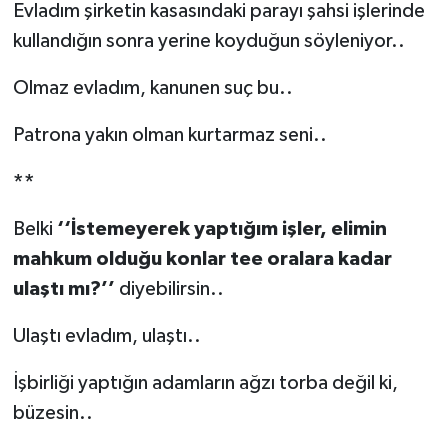
Evladım şirketin kasasındaki parayı şahsi işlerinde
kullandığın sonra yerine koyduğun söyleniyor..
Olmaz evladım, kanunen suç bu..
Patrona yakın olman kurtarmaz seni..
**
Belki
‘‘İstemeyerek yaptığım işler, elimin
mahkum olduğu konlar tee oralara kadar
ulaştı mı?’’
diyebilirsin..
Ulaştı evladım, ulaştı..
İşbirliği yaptığın adamların ağzı torba değil ki,
büzesin..