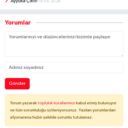
Ayyuka Çıktı!
19.04.2026
Yorumlar
Gönder
Yorum yazarak
topluluk kurallarımızı
kabul etmiş bulunuyor
ve tüm sorumluluğu üstleniyorsunuz. Yazılan yorumlardan
afyonarena hiçbir şekilde sorumlu tutulamaz.