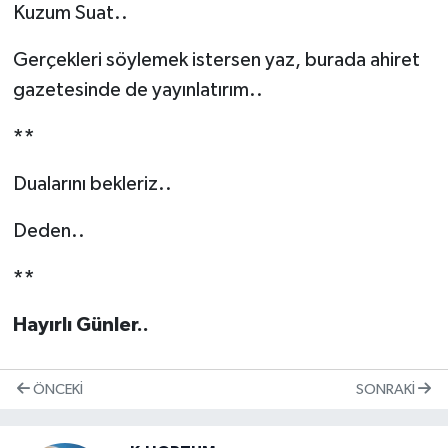
Kuzum Suat..
Gerçekleri söylemek istersen yaz, burada ahiret
gazetesinde de yayınlatırım..
**
Dualarını bekleriz..
Deden..
**
Hayırlı Günler..
ÖNCEKI
SONRAKI