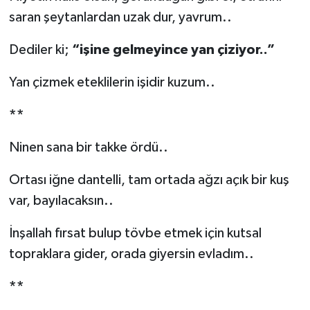
saran şeytanlardan uzak dur, yavrum..
Dediler ki;
“işine gelmeyince yan çiziyor..”
Yan çizmek eteklilerin işidir kuzum..
**
Ninen sana bir takke ördü..
Ortası iğne dantelli, tam ortada ağzı açık bir kuş
var, bayılacaksın..
İnşallah fırsat bulup tövbe etmek için kutsal
topraklara gider, orada giyersin evladım..
**