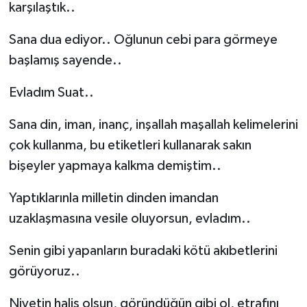
karşılaştık..
Sana dua ediyor.. Oğlunun cebi para görmeye
başlamış sayende..
Evladım Suat..
Sana din, iman, inanç, inşallah maşallah kelimelerini
çok kullanma, bu etiketleri kullanarak sakın
bişeyler yapmaya kalkma demiştim..
Yaptıklarınla milletin dinden imandan
uzaklaşmasına vesile oluyorsun, evladım..
Senin gibi yapanların buradaki kötü akıbetlerini
görüyoruz..
Niyetin halis olsun, göründüğün gibi ol, etrafını