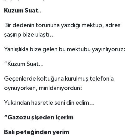
Kuzum Suat..
Bir dedenin torununa yazdığı mektup, adres
şaşırıp bize ulaştı..
Yanlışlıkla bize gelen bu mektubu yayınlıyoruz:
“Kuzum Suat..
Geçenlerde koltuğuna kurulmuş telefonla
oynuyorken, mırıldanıyordun:
Yukarıdan hasretle seni dinledim…
“Gazozu şişeden içerim
Balı peteğinden yerim