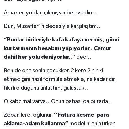
Ama sen yoldan çıkmışsın be evladım..
Dün, Muzaffer’in dedesiyle karşılaştım..
“Bunlar birileriyle kafa kafaya vermiş, günü
kurtarmanın hesabını yapıyorlar.. Çamur
dahil her yolu deniyorlar..”
dedi..
Ben de ona senin çocukken 2 kere 2 nin 4
etmediğini nasıl formüle etmekle, ne kadar cin
fikirli olduğunu anlattım, gülüştük..
O kabzımal varya.. Onun babası da burada..
Zebanilere, oğlunun
‘‘Fatura kesme-para
aklama-adam kullanma”
modelini anlatırken