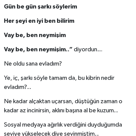
Gün be gün şarkı söylerim
Her şeyi en iyi ben bilirim
Vay be, ben neymişim
Vay be, ben neymişim..”
diyordun…
Ne oldu sana evladım?
Ye, iç, şarkı söyle tamam da, bu kibrin nedir
evladım?..
Ne kadar alçaktan uçarsan, düştüğün zaman o
kadar az incinirsin, aklını başına al be kuzum..
Sosyal medyaya ağırlık verdiğini duyduğumda
seviye yükselecek diye sevinmiştim..