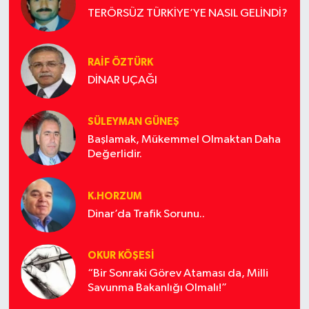
TERÖRSÜZ TÜRKİYE’YE NASIL GELİNDİ?
RAİF ÖZTÜRK
DİNAR UÇAĞI
SÜLEYMAN GÜNEŞ
Başlamak, Mükemmel Olmaktan Daha
Değerlidir.
K.HORZUM
Dinar’da Trafik Sorunu..
OKUR KÖŞESİ
“Bir Sonraki Görev Ataması da, Milli
Savunma Bakanlığı Olmalı!”