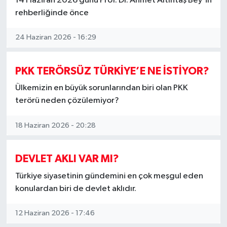
14 Haziran 2026 günü Prof. Dr. Ahmet Altıntaş Bey'in
rehberliğinde önce
24 Haziran 2026 - 16:29
PKK TERÖRSÜZ TÜRKİYE’E NE İSTİYOR?
Ülkemizin en büyük sorunlarından biri olan PKK
terörü neden çözülemiyor?
18 Haziran 2026 - 20:28
DEVLET AKLI VAR MI?
Türkiye siyasetinin gündemini en çok meşgul eden
konulardan biri de devlet aklıdır.
12 Haziran 2026 - 17:46