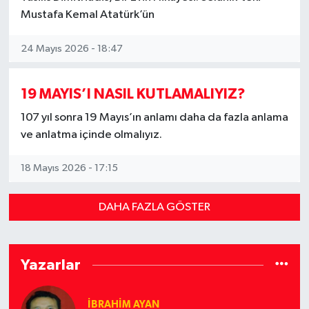
Mustafa Kemal Atatürk’ün
24 Mayıs 2026 - 18:47
19 MAYIS’I NASIL KUTLAMALIYIZ?
107 yıl sonra 19 Mayıs’ın anlamı daha da fazla anlama
ve anlatma içinde olmalıyız.
18 Mayıs 2026 - 17:15
DAHA FAZLA GÖSTER
Yazarlar
İBRAHİM AYAN