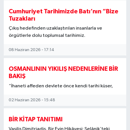
Cumhuriyet Tarihimizde Batı’nın “Bize
Tuzakları
Çıkış hedefinden uzaklaştırılan insanlarla ve
örgütlerle dolu toplumsal tarihimiz.
08 Haziran 2026 - 17:14
OSMANLININ YIKILIŞ NEDENLERİNE BİR
BAKIŞ
“İhaneti affeden devlete önce kendi tarihi küser,
02 Haziran 2026 - 15:48
BİR KİTAP TANITIMI
Vasilis Dimitriadis, Bir Evin Hikâyesi: Selânik’teki