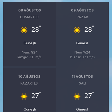
08 AĞUSTOS
09 AĞUSTOS
CUMARTESI
PAZAR
°
°
28
28
Güneşli
Güneşli
Nem: %24
Nem: %24
Rüzgar: 3.11 m/s
Rüzgar: 3.61 m/s
10 AĞUSTOS
11 AĞUSTOS
PAZARTESI
SALI
°
°
27
27
Güneşli
Güneşli