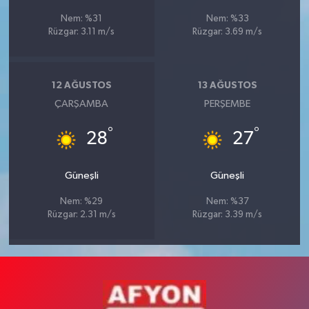
Nem: %31
Nem: %33
Rüzgar: 3.11 m/s
Rüzgar: 3.69 m/s
12 AĞUSTOS
13 AĞUSTOS
ÇARŞAMBA
PERŞEMBE
°
°
28
27
Güneşli
Güneşli
Nem: %29
Nem: %37
Rüzgar: 2.31 m/s
Rüzgar: 3.39 m/s