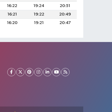
16:22
19:24
20:51
16:21
19:22
20:49
16:20
19:21
20:47