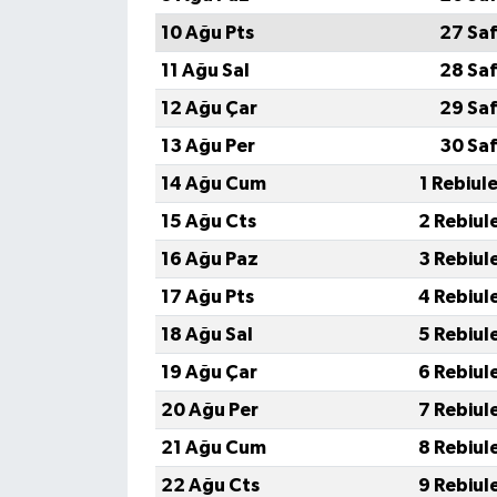
10 Ağu Pts
27 Saf
11 Ağu Sal
28 Saf
12 Ağu Çar
29 Saf
13 Ağu Per
30 Saf
14 Ağu Cum
1 Rebiul
15 Ağu Cts
2 Rebiul
16 Ağu Paz
3 Rebiul
17 Ağu Pts
4 Rebiul
18 Ağu Sal
5 Rebiul
19 Ağu Çar
6 Rebiul
20 Ağu Per
7 Rebiul
21 Ağu Cum
8 Rebiul
22 Ağu Cts
9 Rebiul