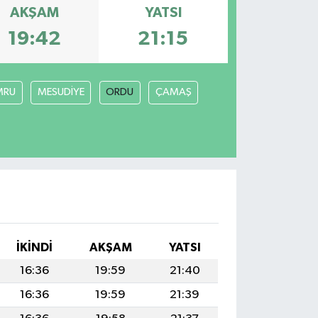
AKŞAM
YATSI
19:42
21:15
MRU
MESUDİYE
ORDU
ÇAMAŞ
İKINDI
AKŞAM
YATSI
16:36
19:59
21:40
16:36
19:59
21:39