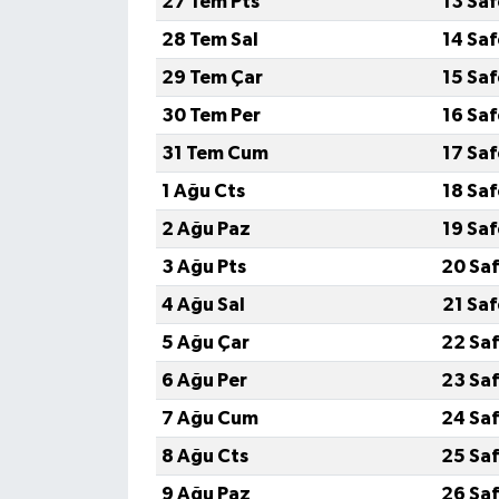
27 Tem Pts
13 Sa
28 Tem Sal
14 Sa
29 Tem Çar
15 Sa
30 Tem Per
16 Sa
31 Tem Cum
17 Sa
1 Ağu Cts
18 Sa
2 Ağu Paz
19 Sa
3 Ağu Pts
20 Saf
4 Ağu Sal
21 Sa
5 Ağu Çar
22 Saf
6 Ağu Per
23 Saf
7 Ağu Cum
24 Saf
8 Ağu Cts
25 Saf
9 Ağu Paz
26 Saf