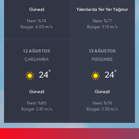
Güneşli
Yakınlarda Yer Yer Yağmur
Nem: %74
Nem: %77
Rüzgar: 4.00 m/s
Rüzgar: 3.19 m/s
12 AĞUSTOS
13 AĞUSTOS
ÇARŞAMBA
PERŞEMBE
°
°
24
24
Güneşli
Güneşli
Nem: %80
Nem: %74
Rüzgar: 2.81 m/s
Rüzgar: 3.39 m/s