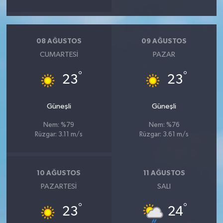
08 AĞUSTOS
09 AĞUSTOS
CUMARTESI
PAZAR
°
°
23
23
Güneşli
Güneşli
Nem: %79
Nem: %76
Rüzgar: 3.11 m/s
Rüzgar: 3.61 m/s
10 AĞUSTOS
11 AĞUSTOS
PAZARTESI
SALI
°
°
23
24