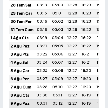
28 Tem Sal
03:13
05:00
12:28
16:23
19:45
29 Tem Çar
03:15
05:01
12:28
16:23
19:44
30 Tem Per
03:16
05:02
12:28
16:23
19:43
31 Tem Cum
03:18
05:03
12:28
16:22
19:42
1 Ağu Cts
03:19
05:04
12:27
16:22
19:41
2 Ağu Paz
03:21
05:05
12:27
16:22
19:40
3 Ağu Pts
03:22
05:06
12:27
16:21
19:38
4 Ağu Sal
03:24
05:07
12:27
16:21
19:37
5 Ağu Çar
03:25
05:08
12:27
16:20
19:36
6 Ağu Per
03:27
05:09
12:27
16:20
19:35
7 Ağu Cum
03:28
05:10
12:27
16:20
19:34
8 Ağu Cts
03:30
05:11
12:27
16:19
19:33
9 Ağu Paz
03:31
05:12
12:27
16:19
19:31