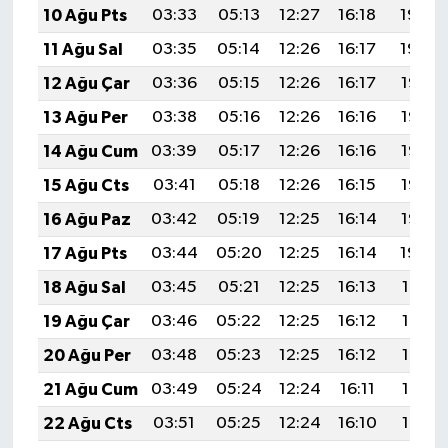
10 Ağu Pts
03:33
05:13
12:27
16:18
19:30
11 Ağu Sal
03:35
05:14
12:26
16:17
19:29
12 Ağu Çar
03:36
05:15
12:26
16:17
19:27
13 Ağu Per
03:38
05:16
12:26
16:16
19:26
14 Ağu Cum
03:39
05:17
12:26
16:16
19:25
15 Ağu Cts
03:41
05:18
12:26
16:15
19:23
16 Ağu Paz
03:42
05:19
12:25
16:14
19:22
17 Ağu Pts
03:44
05:20
12:25
16:14
19:20
18 Ağu Sal
03:45
05:21
12:25
16:13
19:19
19 Ağu Çar
03:46
05:22
12:25
16:12
19:17
20 Ağu Per
03:48
05:23
12:25
16:12
19:16
21 Ağu Cum
03:49
05:24
12:24
16:11
19:15
22 Ağu Cts
03:51
05:25
12:24
16:10
19:13