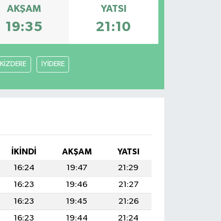
AKŞAM
YATSI
19:35
21:10
İKİZDERE
İYİDERE
İKINDI
AKŞAM
YATSI
16:24
19:47
21:29
16:23
19:46
21:27
16:23
19:45
21:26
16:23
19:44
21:24