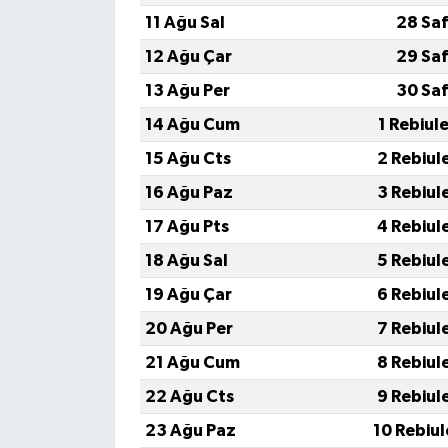
11 Ağu Sal
28 Saf
12 Ağu Çar
29 Saf
13 Ağu Per
30 Saf
14 Ağu Cum
1 Rebiul
15 Ağu Cts
2 Rebiul
16 Ağu Paz
3 Rebiul
17 Ağu Pts
4 Rebiul
18 Ağu Sal
5 Rebiul
19 Ağu Çar
6 Rebiul
20 Ağu Per
7 Rebiul
21 Ağu Cum
8 Rebiul
22 Ağu Cts
9 Rebiul
23 Ağu Paz
10 Rebiu