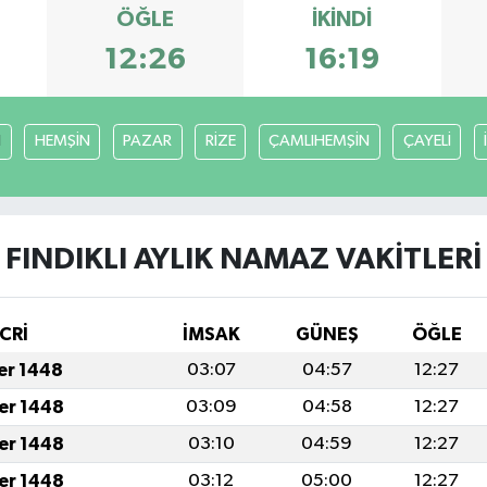
ÖĞLE
İKINDI
12:26
16:19
I
HEMŞİN
PAZAR
RİZE
ÇAMLIHEMŞİN
ÇAYELİ
FINDIKLI AYLIK NAMAZ VAKITLERI
CRİ
İMSAK
GÜNEŞ
ÖĞLE
fer 1448
03:07
04:57
12:27
fer 1448
03:09
04:58
12:27
fer 1448
03:10
04:59
12:27
fer 1448
03:12
05:00
12:27