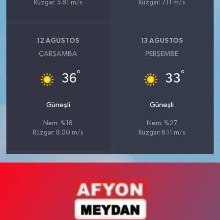
Rüzgar: 5.81 m/s
Rüzgar: 7.11 m/s
12 AĞUSTOS
13 AĞUSTOS
ÇARŞAMBA
PERŞEMBE
°
°
36
33
Güneşli
Güneşli
Nem: %18
Nem: %27
Rüzgar: 8.00 m/s
Rüzgar: 6.11 m/s