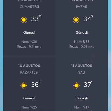
08 AĞUSTOS
09 AĞUSTOS
CUMARTESI
PAZAR
°
°
33
34
Güneşli
Güneşli
Nem: %36
Nem: %33
Rüzgar: 6.11 m/s
Rüzgar: 5.61 m/s
10 AĞUSTOS
11 AĞUSTOS
PAZARTESI
SALI
°
°
36
37
Güneşli
Güneşli
Nem: %25
Nem: %17