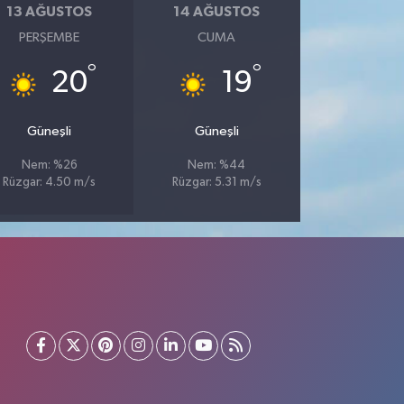
13 AĞUSTOS
14 AĞUSTOS
PERŞEMBE
CUMA
°
°
20
19
Güneşli
Güneşli
Nem: %26
Nem: %44
Rüzgar: 4.50 m/s
Rüzgar: 5.31 m/s