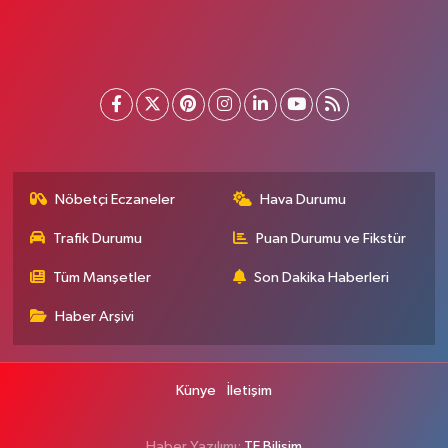
Nöbetçi Eczaneler
Hava Durumu
Trafik Durumu
Puan Durumu ve Fikstür
Tüm Manşetler
Son Dakika Haberleri
Haber Arşivi
Künye
İletişim
Haber Yazılımı:
TE Bilişim