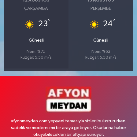
12 AĞUSTOS
13 AĞUSTOS
ÇARŞAMBA
PERŞEMBE
°
°
23
24
Güneşli
Güneşli
Nem: %75
Nem: %63
Rüzgar: 5.50 m/s
Rüzgar: 5.50 m/s
afyonmeydan.com yepyeni temasıyla sizleri buluştururken,
sadelik ve modernizmi bir araya getiriyor. Okurlarına haber
okuyabilecekleri bir altyapı sunuyor.