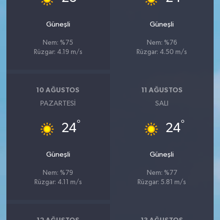
Güneşli
Güneşli
Nem: %75
Nem: %76
Rüzgar: 4.19 m/s
Rüzgar: 4.50 m/s
10 AĞUSTOS
11 AĞUSTOS
PAZARTESI
SALI
°
°
24
24
Güneşli
Güneşli
Nem: %79
Nem: %77
Rüzgar: 4.11 m/s
Rüzgar: 5.81 m/s